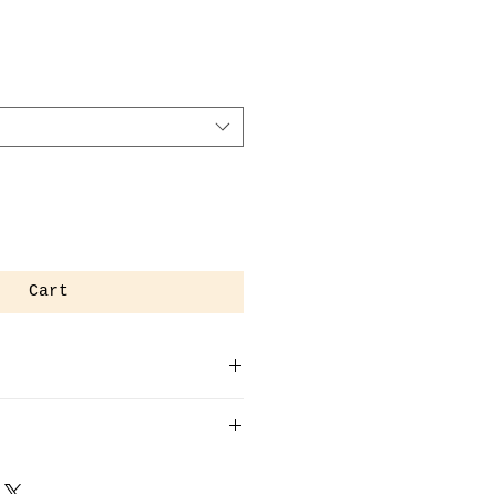
Cart
DY