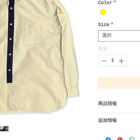
Color
*
Size
*
選択
数量
*
商品情報
Yellow/Navy BO
追加情報
COTTON100%
RELAX FIT