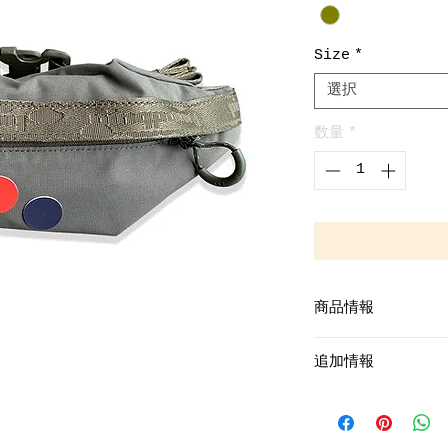
Size
*
選択
数量
*
商品情報
33x13x7cm
追加情報
100% POLYESTER
MADE IN Vietna
DESIGNED IN GE