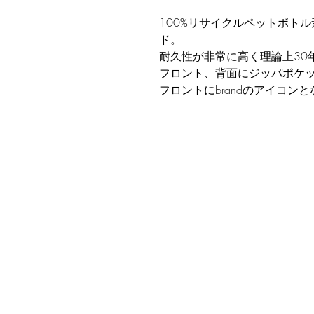
100%リサイクルペットボト
ド。
耐久性が非常に高く理論上30
フロント、背面にジッパポケ
フロントにbrandのアイコン