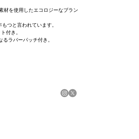
ル素材を使用したエコロジーなブラン
年もつと言われています。
ット付き。
となるラバーパッチ付き。
Top