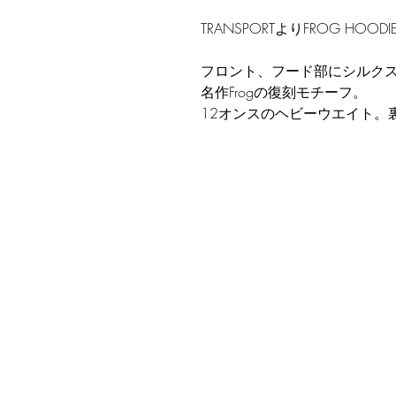
TRANSPORTよりFROG HO
フロント、フード部にシルク
名作Frogの復刻モチーフ。
12オンスのヘビーウエイト。